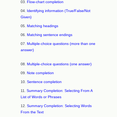
03.
Flow-chart completion
04.
Identifying information (True/False/Not
Given)
05.
Matching headings
06.
Matching sentence endings
07.
Multiple-choice questions (more than one
answer)
08.
Multiple-choice questions (one answer)
09.
Note completion
10.
Sentence completion
11.
Summary Completion: Selecting From A
List of Words or Phrases
12.
Summary Completion: Selecting Words
From the Text