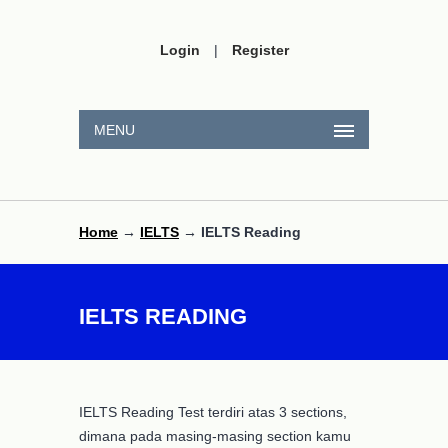
Login
|
Register
MENU
Home
→
IELTS
→ IELTS Reading
IELTS READING
IELTS Reading Test terdiri atas 3 sections,
dimana pada masing-masing section kamu