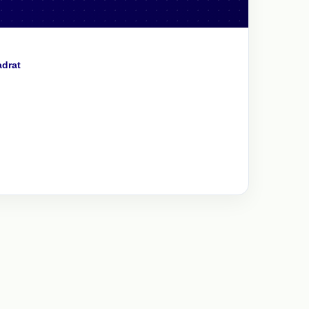
adrat