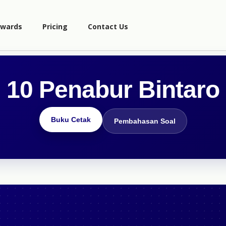
wards
Pricing
Contact Us
10 Penabur Bintaro
Buku Cetak
Pembahasan Soal