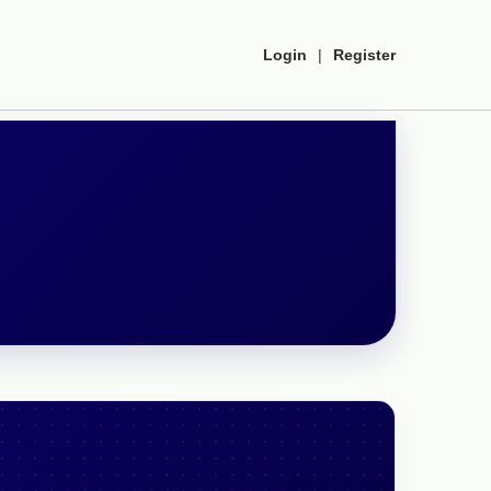
Login
|
Register