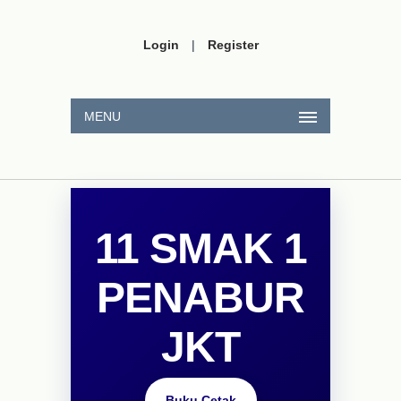
Login
|
Register
MENU
11 SMAK 1
PENABUR
JKT
Buku Cetak