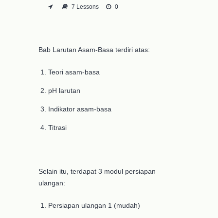
7 Lessons
0
Bab Larutan Asam-Basa terdiri atas:
Teori asam-basa
pH larutan
Indikator asam-basa
Titrasi
Selain itu, terdapat 3 modul persiapan
ulangan:
Persiapan ulangan 1 (mudah)