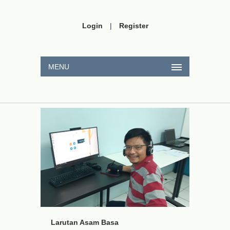
Login
|
Register
MENU
Larutan Asam Basa