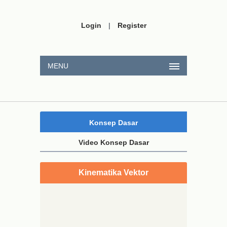
Login
|
Register
MENU
Konsep Dasar
Video Konsep Dasar
Kinematika Vektor