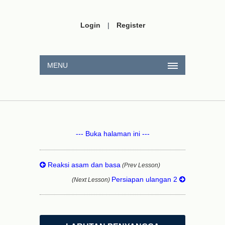
Login
|
Register
MENU
--- Buka halaman ini ---
Reaksi asam dan basa
(Prev Lesson)
Persiapan ulangan 2
(Next Lesson)