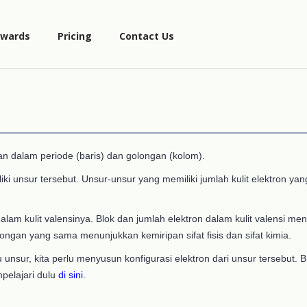
wards
Pricing
Contact Us
n dalam periode (baris) dan golongan (kolom).
ki unsur tersebut. Unsur-unsur yang memiliki jumlah kulit elektron ya
lam kulit valensinya. Blok dan jumlah elektron dalam kulit valensi me
longan yang sama menunjukkan kemiripan sifat fisis dan sifat kimia.
unsur, kita perlu menyusun konfigurasi elektron dari unsur tersebut. 
pelajari dulu
di sini
.