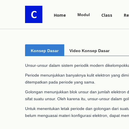
Home
Modul
Class
Re
Konsep Dasar
Video Konsep Dasar
Unsur-unsur dalam sistem periodik modern dikelompokka
Periode menunjukkan banyaknya kulit elektron yang dimili
ditempatkan pada periode yang sama.
Golongan menunjukkan blok unsur dan jumlah elektron da
sifat suatu unsur. Oleh karena itu, unsur-unsur dalam go
Untuk menentukan letak periode dan golongan dari suatu 
belum menguasai materi konfigurasi elektron, dapat mem