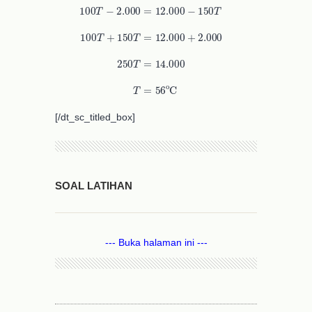
[/dt_sc_titled_box]
SOAL LATIHAN
--- Buka halaman ini ---