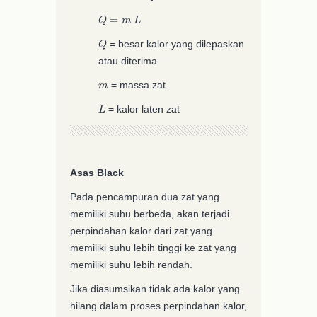
Q
=
m
L
Q
= besar kalor yang dilepaskan
atau diterima
m
= massa zat
L
= kalor laten zat
Asas Black
Pada pencampuran dua zat yang
memiliki suhu berbeda, akan terjadi
perpindahan kalor dari zat yang
memiliki suhu lebih tinggi ke zat yang
memiliki suhu lebih rendah.
Jika diasumsikan tidak ada kalor yang
hilang dalam proses perpindahan kalor,