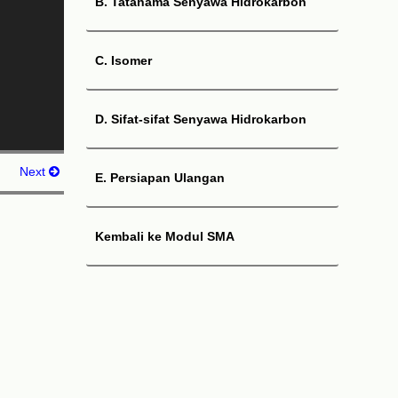
B. Tatanama Senyawa Hidrokarbon
C. Isomer
D. Sifat-sifat Senyawa Hidrokarbon
Next
E. Persiapan Ulangan
Kembali ke Modul SMA